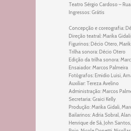
Teatro Sérgio Cardoso – Rua 
Ingressos: Grátis
Concepção e coreografia: D
Direção teatral: Marika Gidali
Figurinos: Décio Otero, Marik
Trilha sonora: Décio Otero
Edição da trilha sonora: Mar
Ensaiador: Marcos Palmeira
Fotógrafos: Emidio Luisi, Ar
Auxiliar: Tereza Avelino
Administração: Marcos Palm
Secretaria: Graici Kelly
Produção: Marika Gidali, Marc
Bailarinos: Adria Sobral, Ala
Henrique de Sá, John Santos,
Rojo, Nicole Donetti, Nicoll