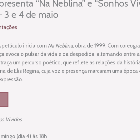
presenta “Na Neblina” e “Sonhos Vi
– 3 e 4 de maio
ntações
espetáculo inicia com
Na Neblina
, obra de 1999. Com coreogra
eça evoca o pulsar da vida e da despedida, alternando entre a 
traça um percurso poético, que reflete as relações da histór
ória de Elis Regina, cuja voz e presença marcaram uma época
 expressão.
s Vividos
mingo (dia 4) às 18h