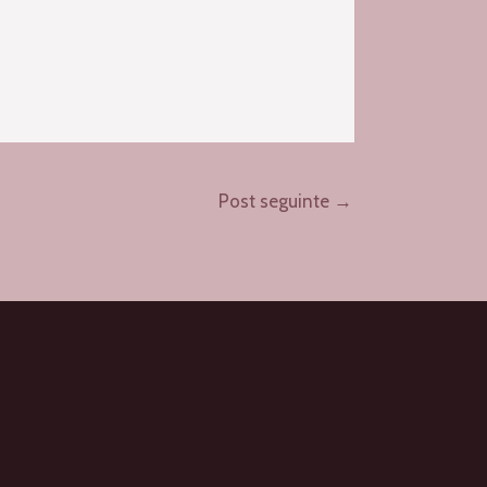
Post seguinte
→