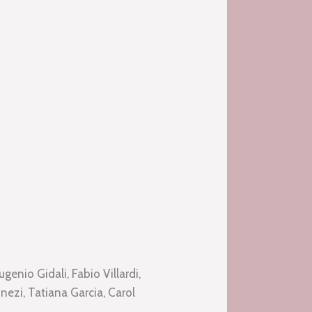
enio Gidali, Fabio Villardi,
ezi, Tatiana Garcia, Carol