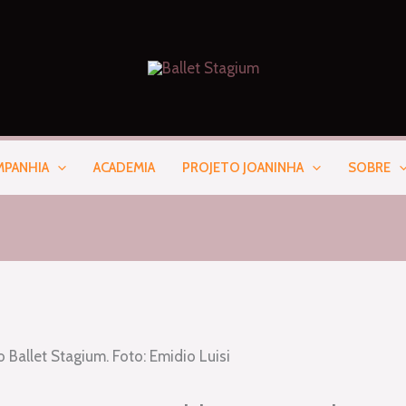
PANHIA
ACADEMIA
PROJETO JOANINHA
SOBRE