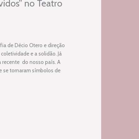
vidos” no Teatro
fia de Décio Otero e direção
coletividade e a solidão. Já
ia recente do nosso país. A
 e se tornaram símbolos de